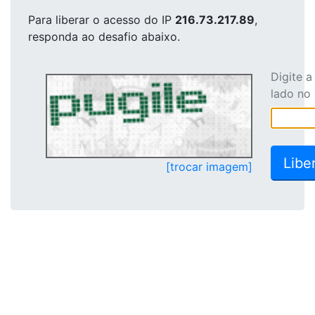
Para liberar o acesso
do IP
216.73.217.89
,
responda ao desafio abaixo.
Digite 
lado no
[trocar imagem]